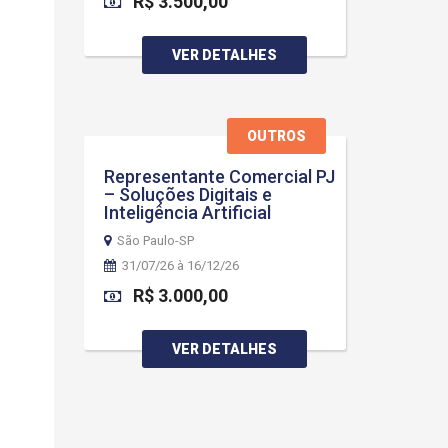
R$ 3.500,00
VER DETALHES
OUTROS
Representante Comercial PJ
– Soluções Digitais e
Inteligência Artificial
São Paulo-SP
31/07/26 à 16/12/26
R$ 3.000,00
VER DETALHES