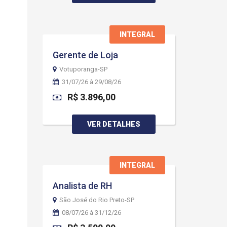
INTEGRAL
Gerente de Loja
Votuporanga-SP
31/07/26 à 29/08/26
R$ 3.896,00
VER DETALHES
INTEGRAL
Analista de RH
São José do Rio Preto-SP
08/07/26 à 31/12/26