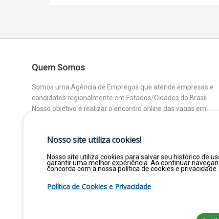
Quem Somos
Somos uma Agência de Empregos que atende empresas e
candidatos regionalmente em Estados/Cidades do Brasil.
Nosso objetivo é realizar o encontro online das vagas em
aberto das Empresas Parceiras com os Candidatos que
buscam uma colocação ou mudança de Área.
Nosso site utiliza cookies!
Nosso site utiliza cookies para salvar seu histórico de us
garantir uma melhor experiência. Ao continuar navega
concorda com a nossa política de cookies e privacidade.
Política de Cookies e Privacidade