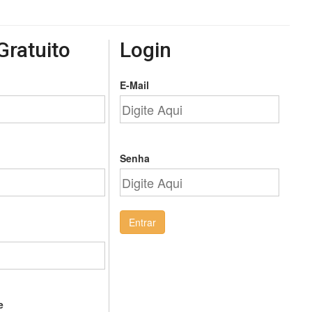
Gratuito
Login
E-Mail
Senha
Entrar
e