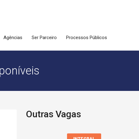
Agências
Ser Parceiro
Processos Públicos
poníveis
Outras Vagas