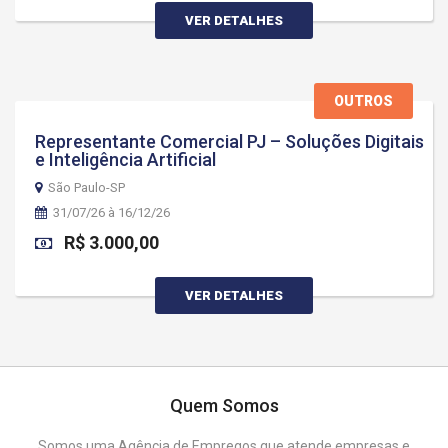
VER DETALHES
OUTROS
Representante Comercial PJ – Soluções Digitais
e Inteligência Artificial
São Paulo-SP
31/07/26 à 16/12/26
R$ 3.000,00
VER DETALHES
Quem Somos
Somos uma Agência de Empregos que atende empresas e