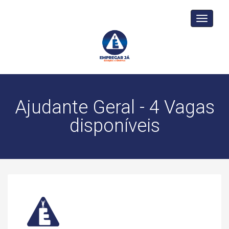
Toggle
navigati
Ajudante Geral - 4 Vagas
disponíveis