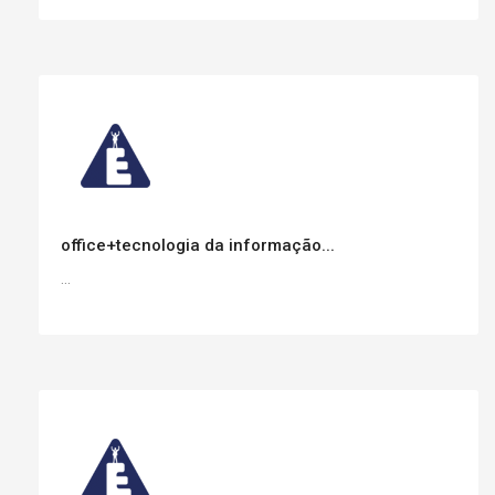
office+tecnologia da informação...
...