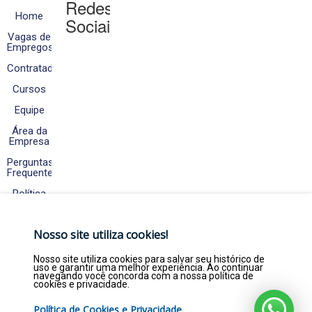
Redes
Home
Sociais
Vagas de
Empregos
Contratados
Cursos
Equipe
Área da
Empresa
Perguntas
Frequentes
Política
de
Cookies
e
Nosso site utiliza cookies!
Privacidade
Fale
Nosso site utiliza cookies para salvar seu histórico de
Conosco
uso e garantir uma melhor experiência. Ao continuar
navegando você concorda com a nossa política de
cookies e privacidade.
Política de Cookies e Privacidade