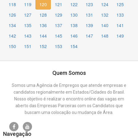
118
119
120
121
122
123
124
125
126
127
128
129
130
131
132
133
134
135
136
137
138
139
140
141
142
143
144
145
146
147
148
149
150
151
152
153
154
Quem Somos
Somos uma Agência de Empregos que atende empresas e
candidatos regionalmente em Estados/Cidades do Brasil.
Nosso objetivo é realizar o encontro online das vagas em
aberto das Empresas Parceiras com os Candidatos que
buscam uma colocação ou mudança de Área.
Navegação