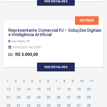
VER DETALHES
OUTROS
Representante Comercial PJ – Soluções Digitais
e Inteligência Artificial
São Paulo-SP
31/07/26 à 16/12/26
R$ 3.000,00
VER DETALHES
1
2
3
4
5
6
7
8
9
10
11
12
13
14
15
16
17
18
19
20
21
22
23
24
25
26
27
28
29
30
31
32
33
34
35
36
37
38