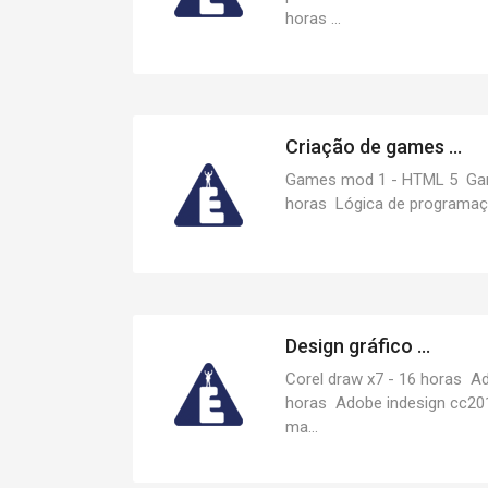
horas ...
Criação de games ...
Games mod 1 - HTML 5 Game
horas Lógica de programação
Design gráfico ...
Corel draw x7 - 16 horas A
horas Adobe indesign cc20
ma...