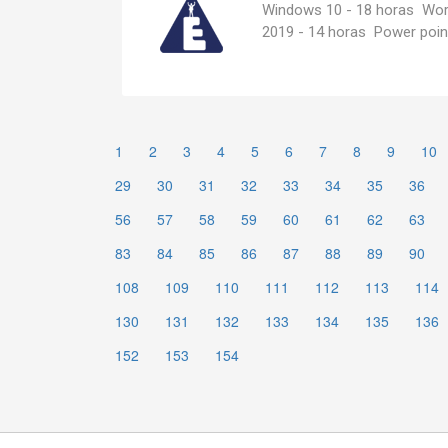
Windows 10 - 18 horas Wor
2019 - 14 horas Power point
1
2
3
4
5
6
7
8
9
10
29
30
31
32
33
34
35
36
56
57
58
59
60
61
62
63
83
84
85
86
87
88
89
90
108
109
110
111
112
113
114
130
131
132
133
134
135
136
152
153
154