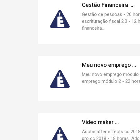
Gestão Financeira ...
Gestão de pessoas - 20 hor
escrituração fiscal 2.0 - 1
financeira...
Meu novo emprego ...
Meu novo emprego módulo 1
emprego módulo 2 - 22 hora
Vídeo maker ...
Adobe after effects cc 201
pro cc 2018 - 18 horas Ado