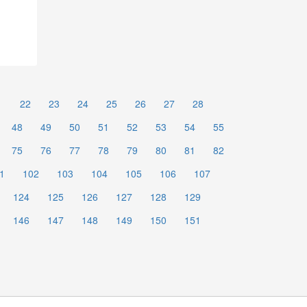
1
22
23
24
25
26
27
28
48
49
50
51
52
53
54
55
75
76
77
78
79
80
81
82
1
102
103
104
105
106
107
124
125
126
127
128
129
146
147
148
149
150
151