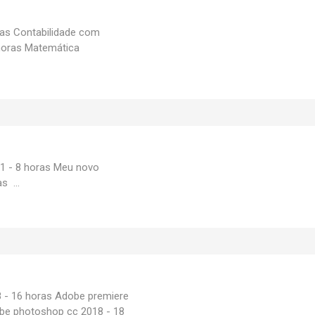
as Contabilidade com
2 horas Matemática
 - 8 horas Meu novo
s ...
8 - 16 horas Adobe premiere
be photoshop cc 2018 - 18