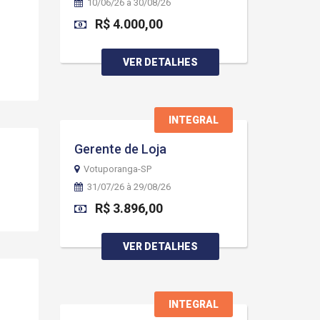
10/06/26 à 30/08/26
R$ 4.000,00
VER DETALHES
INTEGRAL
Gerente de Loja
Votuporanga-SP
31/07/26 à 29/08/26
R$ 3.896,00
VER DETALHES
INTEGRAL