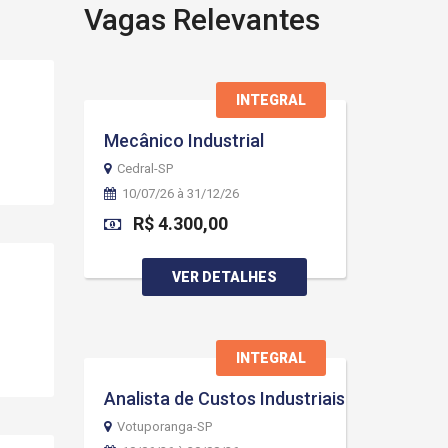
Vagas Relevantes
INTEGRAL
Mecânico Industrial
Cedral-SP
10/07/26 à 31/12/26
R$ 4.300,00
VER DETALHES
INTEGRAL
Analista de Custos Industriais
Votuporanga-SP