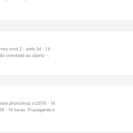
s mod 2 - unity 3d - 14
 orientada ao objeto -...
dobe photoshop cc2018 - 18
18 - 16 horas Propaganda e