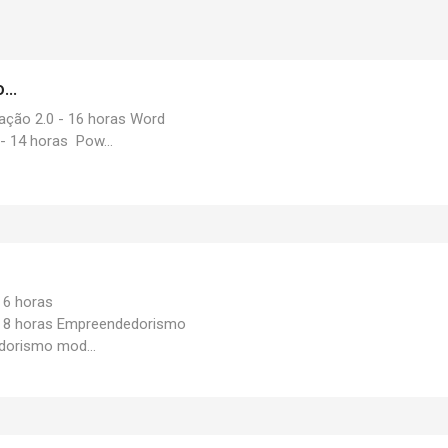
...
ação 2.0 - 16 horas Word
- 14 horas Pow...
 6 horas
 8 horas Empreendedorismo
dorismo mod...