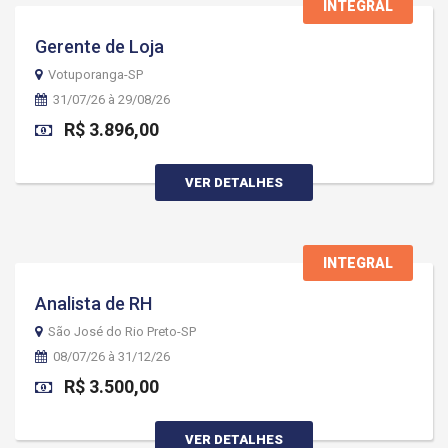
INTEGRAL
Gerente de Loja
Votuporanga-SP
31/07/26 à 29/08/26
R$ 3.896,00
VER DETALHES
INTEGRAL
Analista de RH
São José do Rio Preto-SP
08/07/26 à 31/12/26
R$ 3.500,00
VER DETALHES