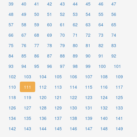
39
40
41
42
43
44
45
46
47
48
49
50
51
52
53
54
55
56
57
58
59
60
61
62
63
64
65
66
67
68
69
70
71
72
73
74
75
76
77
78
79
80
81
82
83
84
85
86
87
88
89
90
91
92
93
94
95
96
97
98
99
100
101
102
103
104
105
106
107
108
109
110
111
112
113
114
115
116
117
118
119
120
121
122
123
124
125
126
127
128
129
130
131
132
133
134
135
136
137
138
139
140
141
142
143
144
145
146
147
148
149