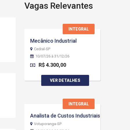
Vagas Relevantes
INTEGRAL
Mecânico Industrial
Cedral-SP
10/07/26 à 31/12/26
R$ 4.300,00
VER DETALHES
INTEGRAL
Analista de Custos Industriais
Votuporanga-SP