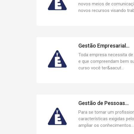
novos meios de comunicaçã
novos recursos visando traba
Gestão Empresarial...
Toda empresa necessita de
e que compreendam bem su
curso você ter&aacut...
Gestão de Pessoas...
Para se tornar um profissio
características exigidas pe
ampliar os conhecimentos...