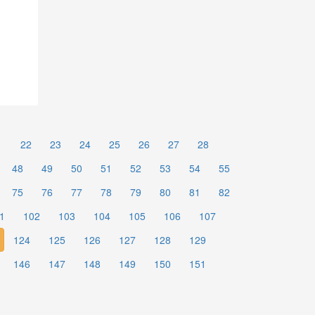
1
22
23
24
25
26
27
28
48
49
50
51
52
53
54
55
75
76
77
78
79
80
81
82
1
102
103
104
105
106
107
124
125
126
127
128
129
146
147
148
149
150
151