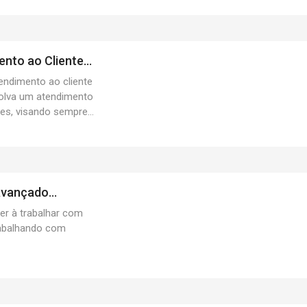
nto ao Cliente...
endimento ao cliente
volva um atendimento
es, visando sempre...
Avançado...
er à trabalhar com
rabalhando com