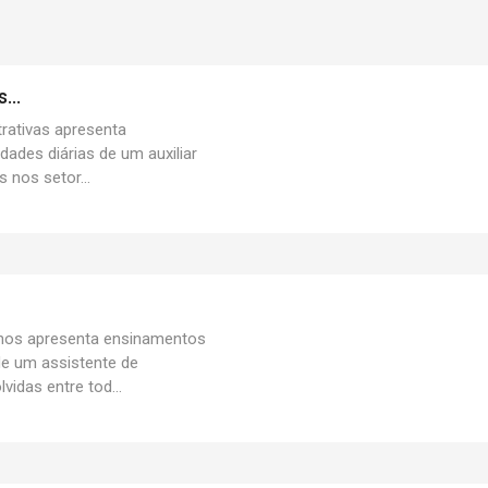
...
rativas apresenta
dades diárias de um auxiliar
 nos setor...
nos apresenta ensinamentos
 de um assistente de
idas entre tod...