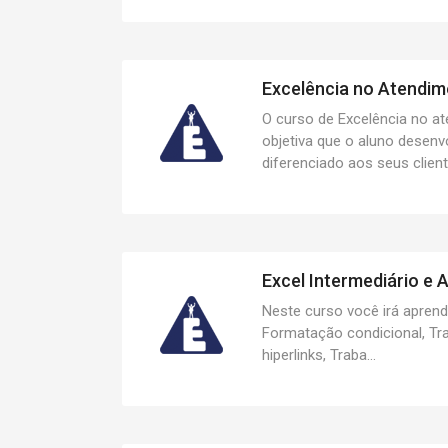
Excelência no Atendime
O curso de Excelência no at
objetiva que o aluno desen
diferenciado aos seus client
Excel Intermediário e 
Neste curso você irá aprend
Formatação condicional, T
hiperlinks, Traba...