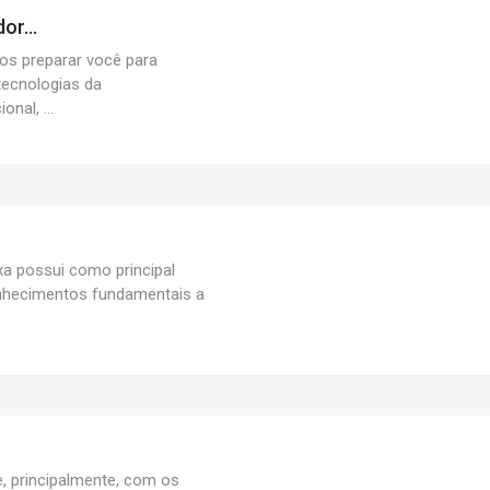
r...
os preparar você para
tecnologias da
nal, ...
xa possui como principal
nhecimentos fundamentais a
, principalmente, com os