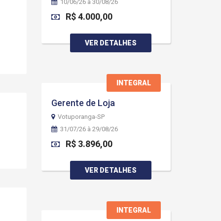
10/06/26 à 30/08/26
R$ 4.000,00
VER DETALHES
INTEGRAL
Gerente de Loja
Votuporanga-SP
31/07/26 à 29/08/26
R$ 3.896,00
VER DETALHES
INTEGRAL