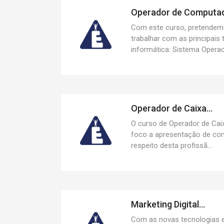
Operador de Computado
Com este curso, pretendem
trabalhar com as principais 
informática: Sistema Operacio
Operador de Caixa...
O curso de Operador de Cai
foco a apresentação de co
respeito desta profissã...
Marketing Digital...
Com as novas tecnologias e