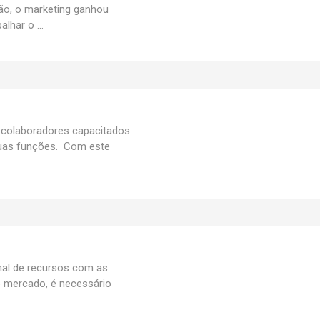
o, o marketing ganhou
lhar o ...
 colaboradores capacitados
as funções. Com este
nal de recursos com as
lo mercado, é necessário