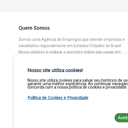
Quem Somos
Somos uma Agência de Empregos que atende empresas e
candidatos regionalmente em Estados/Cidades do Brasil.
Nosso objetivo é realizar o encontro online das vagas em
aberto das Empresas Parceiras com os Candidatos que
buscam uma colocação ou mudança de Área.
Nosso site utiliza cookies!
Nosso site utiliza cookies para salvar seu histórico de us
garantir uma melhor experiência. Ao continuar navega
concorda com a nossa política de cookies e privacidade.
Política de Cookies e Privacidade
Aceit