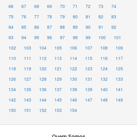
66
67
68
69
70
71
72
73
74
75
76
77
78
79
80
81
82
83
84
85
86
87
88
89
90
91
92
93
94
95
96
97
98
99
100
101
102
103
104
105
106
107
108
109
110
111
112
113
114
115
116
117
118
119
120
121
122
123
124
125
126
127
128
129
130
131
132
133
134
135
136
137
138
139
140
141
142
143
144
145
146
147
148
149
150
151
152
153
154
Quem Somos