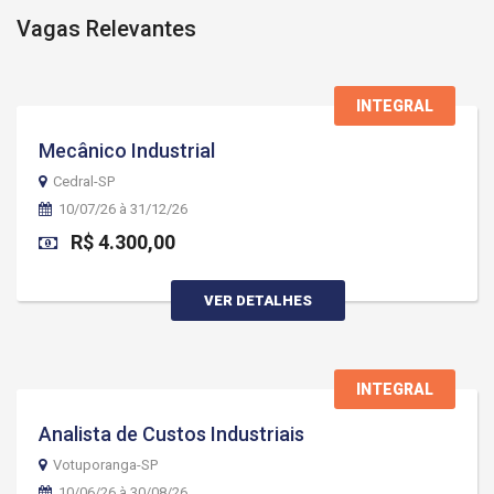
Vagas Relevantes
INTEGRAL
Mecânico Industrial
Cedral-SP
10/07/26 à 31/12/26
R$ 4.300,00
VER DETALHES
INTEGRAL
Analista de Custos Industriais
Votuporanga-SP
10/06/26 à 30/08/26