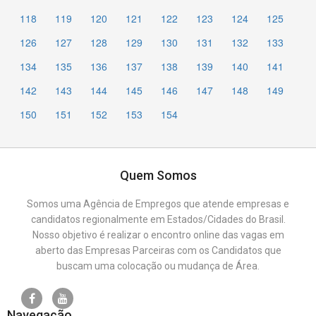
118
119
120
121
122
123
124
125
126
127
128
129
130
131
132
133
134
135
136
137
138
139
140
141
142
143
144
145
146
147
148
149
150
151
152
153
154
Quem Somos
Somos uma Agência de Empregos que atende empresas e
candidatos regionalmente em Estados/Cidades do Brasil.
Nosso objetivo é realizar o encontro online das vagas em
aberto das Empresas Parceiras com os Candidatos que
buscam uma colocação ou mudança de Área.
Navegação