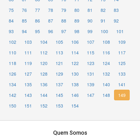
75
76
77
78
79
80
81
82
83
84
85
86
87
88
89
90
91
92
93
94
95
96
97
98
99
100
101
102
103
104
105
106
107
108
109
110
111
112
113
114
115
116
117
118
119
120
121
122
123
124
125
126
127
128
129
130
131
132
133
134
135
136
137
138
139
140
141
142
143
144
145
146
147
148
149
150
151
152
153
154
Quem Somos