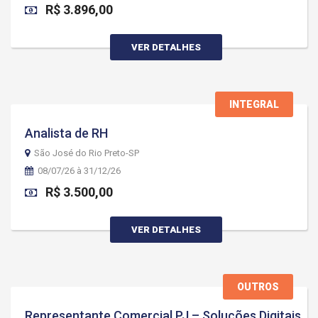
R$ 3.896,00
VER DETALHES
INTEGRAL
Analista de RH
São José do Rio Preto-SP
08/07/26 à 31/12/26
R$ 3.500,00
VER DETALHES
OUTROS
Representante Comercial PJ – Soluções Digitais