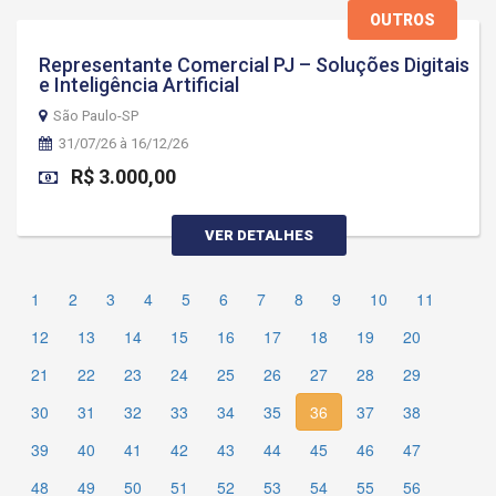
OUTROS
Representante Comercial PJ – Soluções Digitais
e Inteligência Artificial
São Paulo-SP
31/07/26 à 16/12/26
R$ 3.000,00
VER DETALHES
1
2
3
4
5
6
7
8
9
10
11
12
13
14
15
16
17
18
19
20
21
22
23
24
25
26
27
28
29
30
31
32
33
34
35
36
37
38
39
40
41
42
43
44
45
46
47
48
49
50
51
52
53
54
55
56