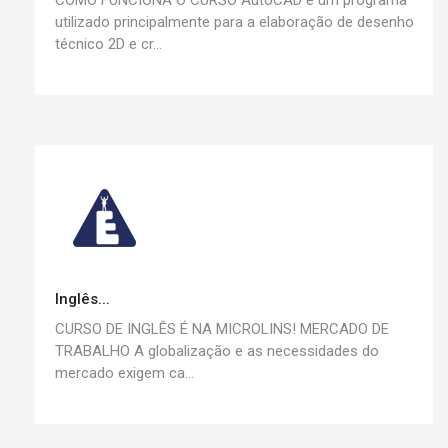
COMO FUNCIONA O CURSO AutoCAD é um programa
utilizado principalmente para a elaboração de desenho
técnico 2D e cr...
Inglês...
CURSO DE INGLÊS É NA MICROLINS! MERCADO DE
TRABALHO A globalização e as necessidades do
mercado exigem ca...