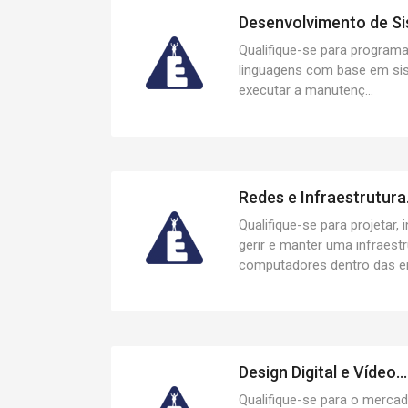
Desenvolvimento de Si
Qualifique-se para programar
linguagens com base em si
executar a manutenç...
Redes e Infraestrutura.
Qualifique-se para projetar, i
gerir e manter uma infraest
computadores dentro das em
Design Digital e Vídeo...
Qualifique-se para o merca