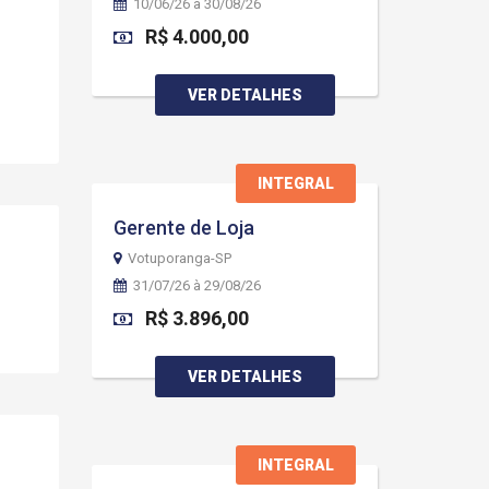
10/06/26 à 30/08/26
R$ 4.000,00
VER DETALHES
INTEGRAL
Gerente de Loja
Votuporanga-SP
31/07/26 à 29/08/26
R$ 3.896,00
VER DETALHES
INTEGRAL