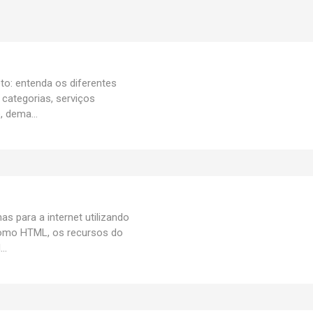
to: entenda os diferentes
categorias, serviços
, dema...
s para a internet utilizando
como HTML, os recursos do
..