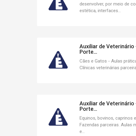
desenvolver, por meio de con
estética, interfaces...
Auxiliar de Veterinári
Porte...
Cães e Gatos - Aulas prátic
Clínicas veterinárias parceir
Auxiliar de Veterinário
Porte...
Equinos, bovinos, caprinos 
Fazendas parceiras. Aulas m
e...