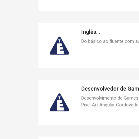
Inglês...
Do básico ao fluente com au
Desenvolvedor de Games
Desenvolvimento de Games
Pixel Art Angular Cordova Io