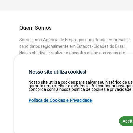
Quem Somos
Somos uma Agência de Empregos que atende empresas e
candidatos regionalmente em Estados/Cidades do Brasil.
Nosso objetivo é realizar o encontro online das vagas em
aberto das Empresas Parceiras com os Candidatos que
buscam uma colocação ou mudança de Área.
Nosso site utiliza cookies!
Nosso site utiliza cookies para salvar seu histórico de us
garantir uma melhor experiência. Ao continuar navega
concorda com a nossa política de cookies e privacidade.
Política de Cookies e Privacidade
Aceit