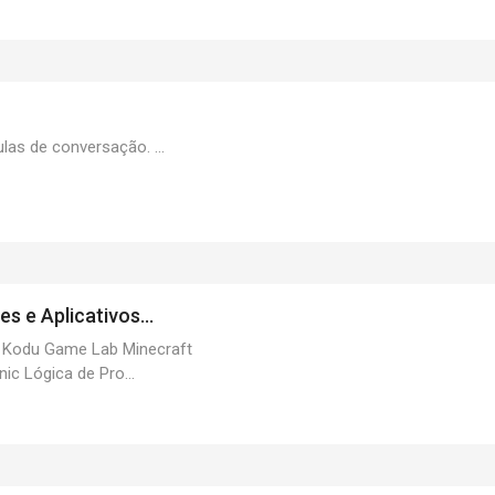
las de conversação. ...
 e Aplicativos...
 Kodu Game Lab Minecraft
nic Lógica de Pro...