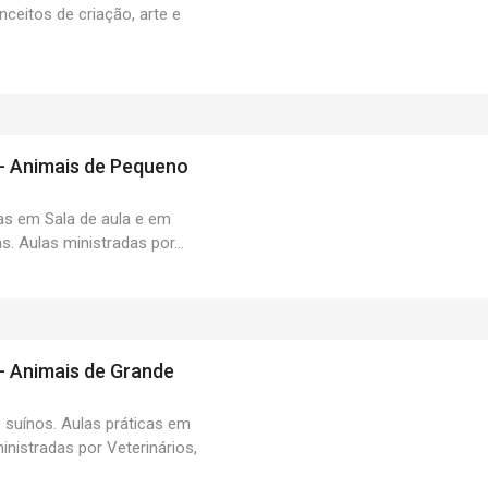
ceitos de criação, arte e
o - Animais de Pequeno
as em Sala de aula e em
as. Aulas ministradas por...
 - Animais de Grande
e suínos. Aulas práticas em
inistradas por Veterinários,