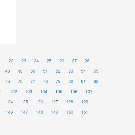
1
22
23
24
25
26
27
28
48
49
50
51
52
53
54
55
75
76
77
78
79
80
81
82
1
102
103
104
105
106
107
124
125
126
127
128
129
146
147
148
149
150
151