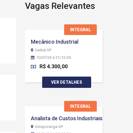
Vagas Relevantes
INTEGRAL
Mecânico Industrial
Cedral-SP
10/07/26 à 31/12/26
R$ 4.300,00
VER DETALHES
INTEGRAL
Analista de Custos Industriais
Votuporanga-SP