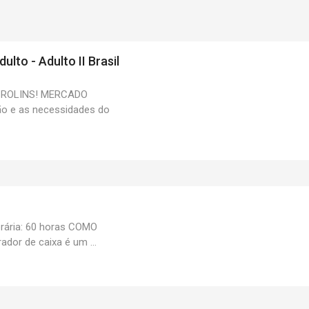
dulto - Adulto II Brasil
CROLINS! MERCADO
o e as necessidades do
rária: 60 horas COMO
or de caixa é um ...