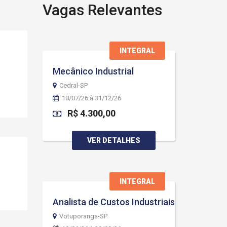
Vagas Relevantes
INTEGRAL
Mecânico Industrial
Cedral-SP
10/07/26 à 31/12/26
R$ 4.300,00
VER DETALHES
INTEGRAL
Analista de Custos Industriais
Votuporanga-SP