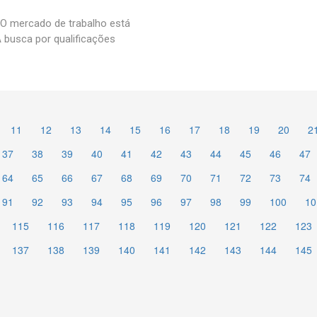
mercado de trabalho está
 busca por qualificações
11
12
13
14
15
16
17
18
19
20
2
37
38
39
40
41
42
43
44
45
46
47
64
65
66
67
68
69
70
71
72
73
74
91
92
93
94
95
96
97
98
99
100
10
115
116
117
118
119
120
121
122
123
137
138
139
140
141
142
143
144
145