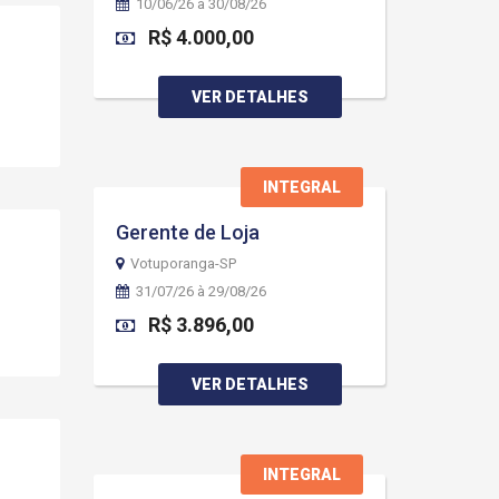
10/06/26 à 30/08/26
R$ 4.000,00
VER DETALHES
INTEGRAL
Gerente de Loja
Votuporanga-SP
31/07/26 à 29/08/26
R$ 3.896,00
VER DETALHES
INTEGRAL