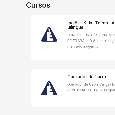
Cursos
Inglês - Kids -Teens - A
Bilingue...
CURSO DE INGLÊS É NA MI
DE TRABALHO A globalizaçã
mercado exigem...
Operador de Caixa...
Operador de Caixa Carga Ho
FUNCIONA O CURSO O operad