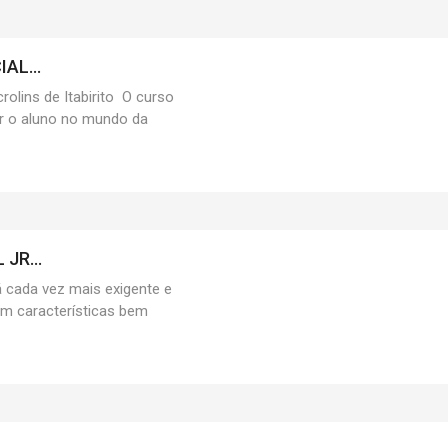
AL...
rolins de Itabirito O curso
r o aluno no mundo da
JR...
 cada vez mais exigente e
om características bem