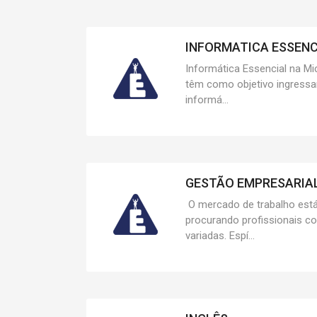
INFORMATICA ESSENCI
Informática Essencial na Mic
têm como objetivo ingressa
informá...
GESTÃO EMPRESARIAL 
O mercado de trabalho está
procurando profissionais c
variadas. Espí...