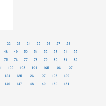
1
22
23
24
25
26
27
28
48
49
50
51
52
53
54
55
75
76
77
78
79
80
81
82
1
102
103
104
105
106
107
124
125
126
127
128
129
146
147
148
149
150
151