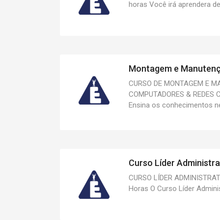
horas Você irá aprendera des
Montagem e Manutençã
CURSO DE MONTAGEM E M
COMPUTADORES & REDES Car
Ensina os conhecimentos n
Curso Líder Administrat
CURSO LÍDER ADMINISTRATI
Horas O Curso Líder Admini